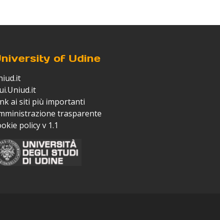
niversity of Udine
iud.it
ui.Uniud.it
nk ai siti più importanti
mministrazione trasparente
ookie policy v 1.1