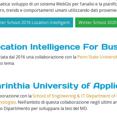
tica: sviluppo di un sistema WebGis per l’analisi e la pianific
rn, trends e comportamenti umani utilizzando dati provenienti 
ter School 2016 Location Intelligent
Winter School 2020 
cation Intelligence For Bu
iziata dal 2016 una collaborazione con la
Penn State Universi
o tema.
rinthia University of Appl
borazione con la
School of Engineering & IT Department of
nologies
. Nell’ambito di questa collaborazione negli ultimi an
o Dipartimento per sviluppare la tesi del MD.