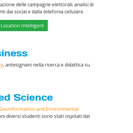
azione delle campagne elettorali; analisi di
dai social e dalla telefonia cellulare.
Location Intelligent
siness
ty
, antesignani nella ricerca e didattica su
ied Science
 Geoinformation and Environmental
ni diversi studenti sono stati ospitati dal