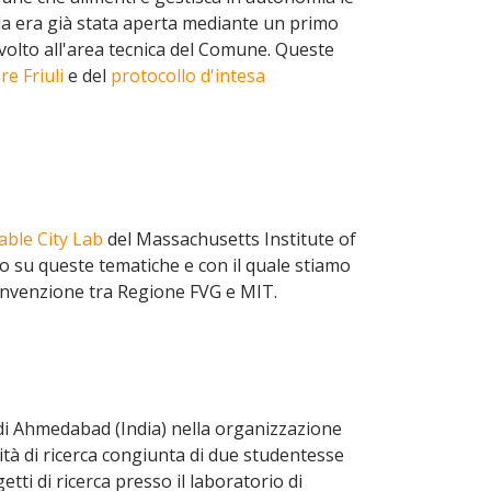
da era già stata aperta mediante un primo
volto all'area tecnica del Comune. Queste
e Friuli
e del
protocollo d'intesa
ble City Lab
del Massachusetts Institute of
o su queste tematiche e con il quale stiamo
onvenzione tra Regione FVG e MIT.
i Ahmedabad (India) nella organizzazione
vità di ricerca congiunta di due studentesse
tti di ricerca presso il laboratorio di