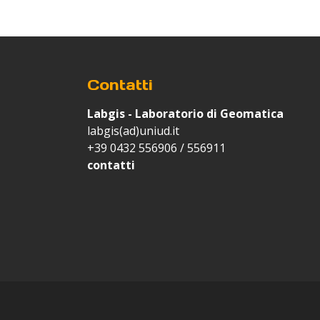
Contatti
Labgis - Laboratorio di Geomatica
labgis(ad)uniud.it
+39 0432 556906 / 556911
contatti